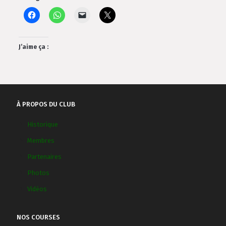
J’aime ça :
À PROPOS DU CLUB
Historique
Membres
Partenaires
Photos
Vidéos
NOS COURSES