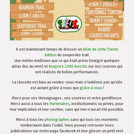
Il est maintenant temps de dresser un
bilan de cette 12eme
édition
du senpereko trail.
Une météo meilleure que ce qui était prévu (malgré quelques
aléas dus au vent) et t
oujours 2300 inscrits
sur nos courses qui
ont réalisés de belles performances.
La réussite est bien au rendez-vous mais n'oublions pas qu'elle
est autant grâce à nous que
grâce à vous
!
Merci pour vos témoignages , vos sourires et votre gentillesse.
Merci aussi à tous les
Partenaires
, institutionnels ou privés, pour
leur implication et leur soutien, sans qui rien n'aurait été possible.
Merci à tous les
photographes
sans qui tous ces moments
tomberaient dans l'oubli. Vous pouvez retrouver leurs
publications sur notre page facebook et leur glisser un petit mot