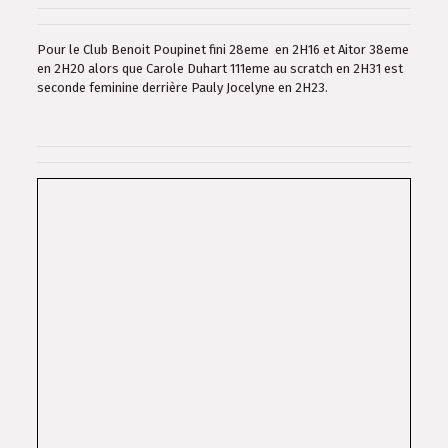
Pour le Club Benoit Poupinet fini 28eme en 2H16 et Aitor 38eme
en 2H20 alors que Carole Duhart 111eme au scratch en 2H31 est
seconde feminine derrière Pauly Jocelyne en 2H23.