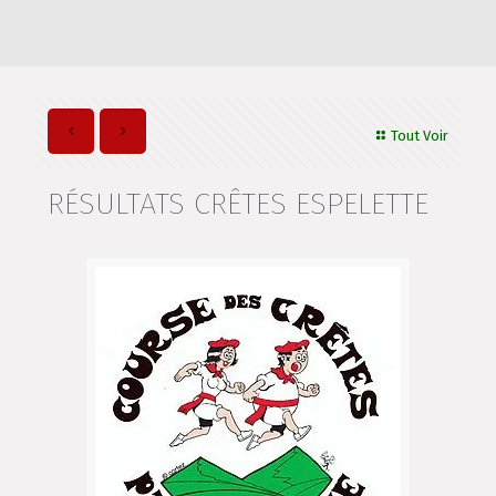
Tout Voir
RÉSULTATS CRÊTES ESPELETTE