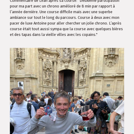
Commentaire de Léan après sa course: "Deuxième participation
pour ma part avec un chrono amélioré de 8 min par rapport à
l’année dernière. Une course difficile mais avec une superbe
ambiance sur tout le long du parcours. Course à deux avec mon
pacer de luxe Antoine pour aller chercher un jolie chrono. L’après
course était tout aussi sympa que la course avec quelques bières
et des tapas dans la vieille villes avec les copains."