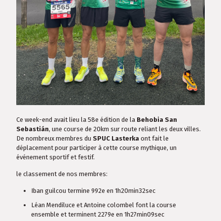
Ce week-end avait lieu la 58e édition de la
Behobia San
Sebastián
, une course de 20km sur route reliant les deux villes.
De nombreux membres du
SPUC Lasterka
ont fait le
déplacement pour participer à cette course mythique, un
événement sportif et festif.
le classement de nos membres:
Iban guilcou termine 992e en 1h20min32sec
Léan Mendiluce et Antoine colombel font la course
ensemble et terminent 2279e en 1h27min09sec