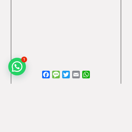
1
Facebook
Message
Twitter
Email
WhatsApp