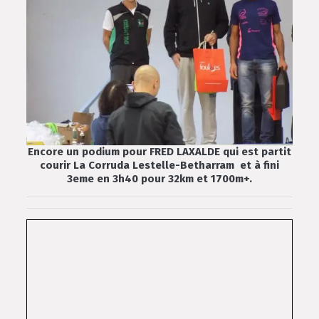
Encore un podium pour FRED LAXALDE qui est partit
courir
La Corruda Lestelle-Betharram
et à fini
3eme en 3h40 pour 32km et 1700m+.