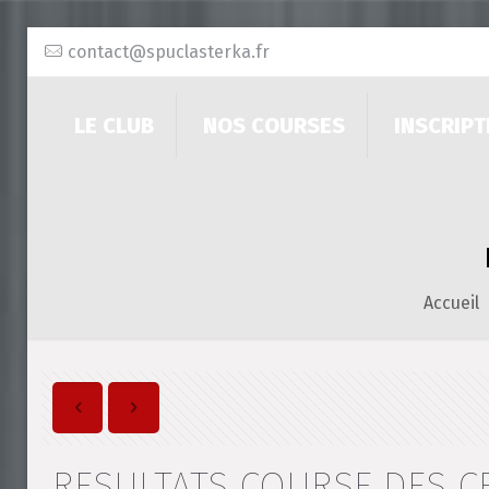
contact@spuclasterka.fr
LE CLUB
NOS COURSES
INSCRIPT
Accueil
RESULTATS COURSE DES C