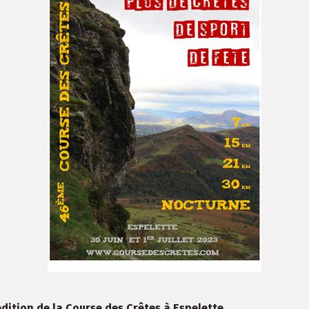
dition de la Course des Crêtes à Espelette
.