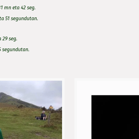
31 mn eta 42 seg.
ta 51 segundutan.
 29 seg.
5 segundutan.