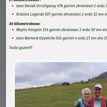
Jean Daniel Urrutigaray 478 garren zkratxean 2 ordu 
Kristina Lagarde 501 garren zkratxean 2 ordu 32 mn e
30 kilometrokoan:
Maylis Hargain 334 garren zkratxean 3 ordu 50 mn eta
Jean Bernard Goyetche 545 garren 4 ordu 21 mn eta 3
Txalo guzier!!!