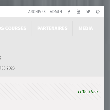
ARCHIVES
ADMIN
OS COURSES
PARTENAIRES
MEDIA
3
TES 2023
Tout Voir