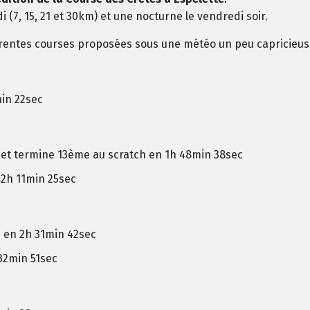
(7, 15, 21 et 30km) et une nocturne le vendredi soir.
rentes courses proposées sous une météo un peu capricieus
in 22sec
et termine 13ème au scratch en 1h 48min 38sec
 2h 11min 25sec
 en 2h 31min 42sec
32min 51sec