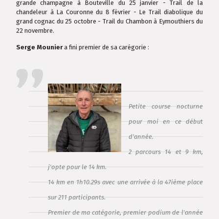
grande champagne à Bouteville du 25 janvier - Trail de la
chandeleur à La Couronne du 8 février - Le Trail diabolique du
grand cognac du 25 octobre - Trail du Chambon à Eymouthiers du
22 novembre.
Serge Mounier
a fini premier de sa carégorie :
Petite course nocturne
pour moi en ce début
d'année.
2 parcours 14 et 9 km,
j'opte pour le 14 km.
14 km en 1h10.29s avec une arrivée à la 47ième place
sur 211 participants.
Premier de ma catégorie, premier podium de l'année