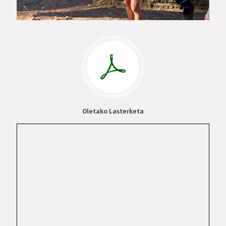
Oletako Lasterketa