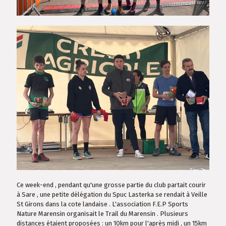
Ce week-end , pendant qu'une grosse partie du club partait courir
à Sare , une petite délégation du Spuc Lasterka se rendait à Veille
St Girons dans la cote landaise . L'association F.E.P Sports
Nature Marensin organisait le Trail du Marensin . Plusieurs
distances étaient proposées : un 10km pour l'après midi , un 15km