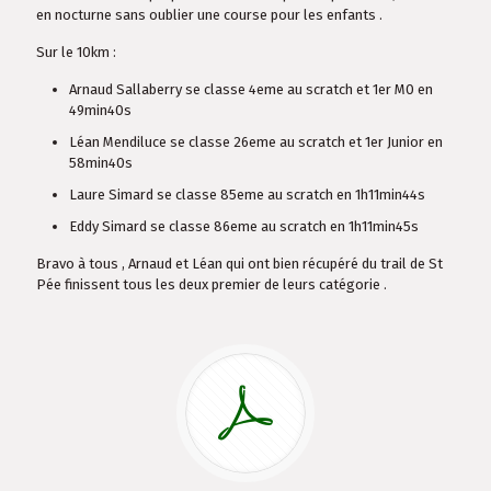
en nocturne sans oublier une course pour les enfants .
Sur le 10km :
Arnaud Sallaberry se classe 4eme au scratch et 1er M0 en
49min40s
Léan Mendiluce se classe 26eme au scratch et 1er Junior en
58min40s
Laure Simard se classe 85eme au scratch en 1h11min44s
Eddy Simard se classe 86eme au scratch en 1h11min45s
Bravo à tous , Arnaud et Léan qui ont bien récupéré du trail de St
Pée finissent tous les deux premier de leurs catégorie .