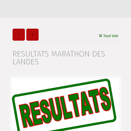
Tout Voir
RESULTATS MARATHON DES
LANDES