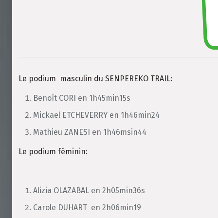
Le podium masculin du SENPEREKO TRAIL:
Benoît CORI en 1h45min15s
Mickael ETCHEVERRY en 1h46min24
Mathieu ZANESI en 1h46msin44
Le podium féminin:
Alizia OLAZABAL en 2h05min36s
Carole DUHART en 2h06min19