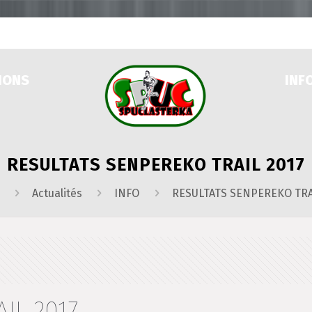
IONS
INF
RESULTATS SENPEREKO TRAIL 2017
Actualités
INFO
RESULTATS SENPEREKO TRA
IL 2017