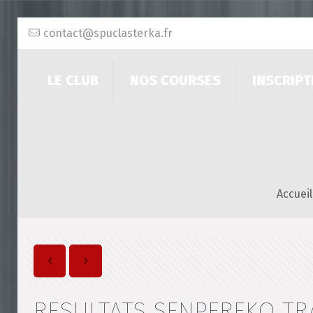
contact@spuclasterka.fr
LE CLUB
NOS COURSES
INSCRIPT
Accueil
RESULTATS SENPEREKO TRA