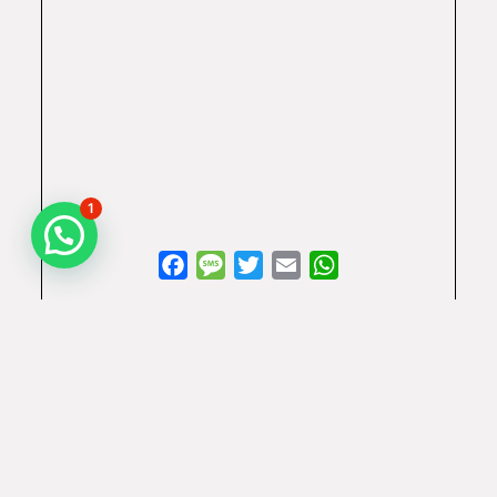
1
Facebook
Message
Twitter
Email
WhatsApp