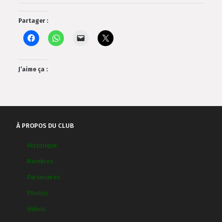
Partager :
J’aime ça :
À PROPOS DU CLUB
Historique
Membres
Partenaires
Photos
Vidéos