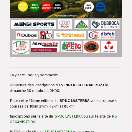
Ca y est!!!! Nous y sommes!!!
Ouverture des inscriptions du
SENPEREKO TRAIL 2023
le
dimanche 30 octobre à 0H00.
Pour cette 11ième édition, le
SPUC LASTERKA
vous propose 4
courses de 10km,21km, 42km et 80km !
Inscriptions sur le site du
SPUC LASTERKA
ou sur le site de
PB
ORGANISATION
INFOS sur le site du
SPUC LASTERKA
ou sur notre