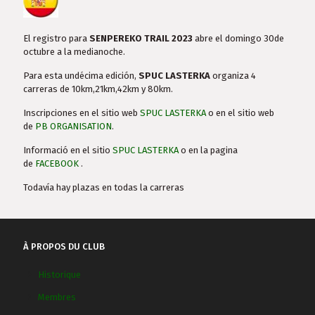
El registro para
SENPEREKO TRAIL 2023
abre el domingo 30de
octubre a la medianoche.
Para esta undécima edición,
SPUC LASTERKA
organiza 4
carreras de 10km,21km,42km y 80km.
Inscripciones en el sitio web
SPUC LASTERKA
o en el sitio web
de
PB ORGANISATION
.
Informació en el sitio
SPUC LASTERKA
o en la pagina
de
FACEBOOK
.
Todavía hay plazas en todas la carreras
À PROPOS DU CLUB
Historique
Membres