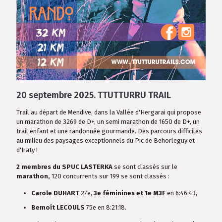
20 septembre 2025.
TTUTTURRU TRAIL
Trail au départ de Mendive, dans la Vallée d'Hergarai qui propose
un marathon de 3269 de D+, un semi marathon de 1650 de D+, un
trail enfant et une randonnée gourmande. Des parcours difficiles
au milieu des paysages exceptionnels du Pic de Behorleguy et
d'Iraty !
2 membres du SPUC LASTERKA
se sont classés sur le
marathon,
120 concurrents sur 199 se sont classés :
Carole DUHART
27e,
3e féminines et 1e M3F
en 6:46:43,
Bemoît LECOULS
75e en 8:21:18.