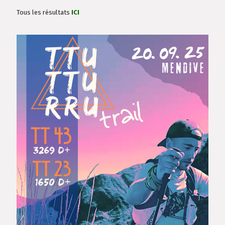
Tous les résultats
ICI