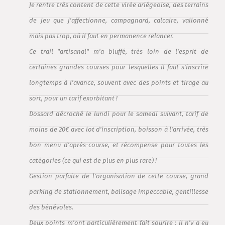
Je rentre très content de cette virée ariégeoise, des terrains
de jeu que j'affectionne, campagnard, calcaire, vallonné
mais pas trop, où il faut en permanence relancer.
Ce trail "artisanal" m'a bluffé, très loin de l'esprit de
certaines grandes courses pour lesquelles il faut s'inscrire
longtemps à l'avance, souvent avec des points et tirage au
sort, pour un tarif exorbitant !
Dossard décroché le lundi pour le samedi suivant, tarif de
moins de 20€ avec lot d'inscription, boisson à l'arrivée, très
bon menu d'après-course, et récompense pour toutes les
catégories (ce qui est de plus en plus rare) !
Gestion parfaite de l'organisation de cette course, grand
parking de stationnement, balisage impeccable, gentillesse
des bénévoles.
Deux points m'ont particulièrement fait sourire : il n'y a eu