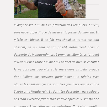
m'aligner sur le 16 kms en prévision des Templiers le 17/10,
sans autre objectif que de mesurer la forme du moment. La
météo est idéale, il ne fait pas chaud le terrain est non
glissant, ce qui sera plutot positif, notamment dans la
descente du Mondarrain. Les 2 premiers kilomètres longent
la Nive sur une route bitumée qui permet de bien se chauffer.
Je ne pars pas trop vite et je reste dans un petit groupe
dont l'allure me convient parfaitement. Je rejoins avec
plaisir les sentiers qui me sont très familiers vers le col de
Zuarte et le Mondarrain. La dernière descente n'est toujours
pas mon excercice favori mais j'arrive apres 2h27 satisfait de
ma course. Rien à dire sur l'organisation . Tout était parfait .