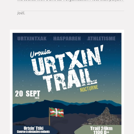
Joël.