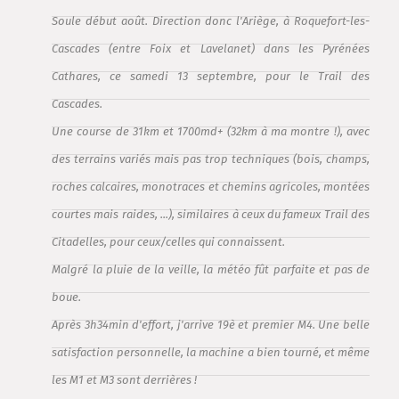
Soule début août. Direction donc l'Ariège, à Roquefort-les-
Cascades (entre Foix et Lavelanet) dans les Pyrénées
Cathares, ce samedi 13 septembre, pour le Trail des
Cascades.
Une course de 31km et 1700md+ (32km à ma montre !), avec
des terrains variés mais pas trop techniques (bois, champs,
roches calcaires, monotraces et chemins agricoles, montées
courtes mais raides, ...), similaires à ceux du fameux Trail des
Citadelles, pour ceux/celles qui connaissent.
Malgré la pluie de la veille, la météo fût parfaite et pas de
boue.
Après 3h34min d'effort, j'arrive 19è et premier M4. Une belle
satisfaction personnelle, la machine a bien tourné, et même
les M1 et M3 sont derrières !