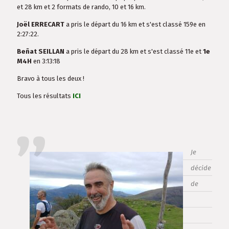
et 28 km et 2 formats de rando, 10 et 16 km.
Joël ERRECART
a pris le départ du 16 km et s'est classé 159e en
2:27:22.
Beñat SEILLAN
a pris le départ du 28 km et s'est classé 11e et
1e
M4H
en 3:13:18
Bravo à tous les deux !
Tous les résultats
ICI
Je
décide
de