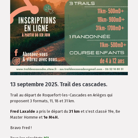
13 septembre 2025.
Trail des cascades
.
Trail au départ de Roquefort-les-Cascades en Arièges qui
proposent 3 formats, 11, 18 et 31 km.
Fred Laxalde
a pris le départ du
31 km
et s'est classé 19e, 8e
Master Homme et
1e M4H.
Bravo Fred !