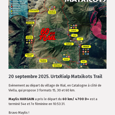
20 septembre 2025.
UrtxRialp Matxikots Trail
Evènement au départ du village de Rial, en Catalogne à côté de
Viella, qui propose 3 formats 15, 30 et 60 km.
Maylis HARGAIN
a pris le départ du
60 km/ 4700 D+
est a
terminé 54e et 7e féminine en 10:53:31.
Bravo Maylis !