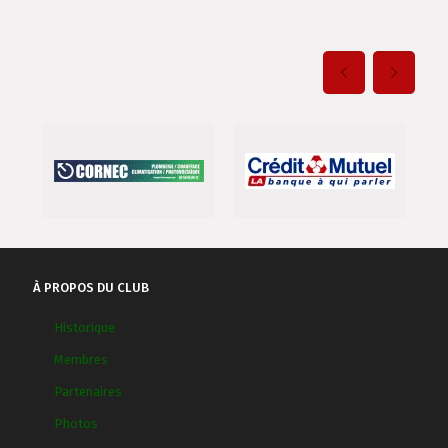
À PROPOS DU CLUB
Historique
Membres
Partenaires
Photos