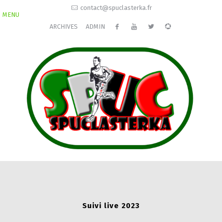
contact@spuclasterka.fr
MENU
ARCHIVES
ADMIN
Suivi live 2023