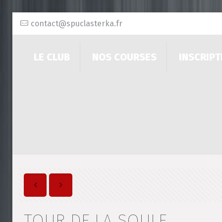
contact@spuclasterka.fr
LE CLUB
NOS COURSES
INSCRIPT
TOUR DE LA SOULE