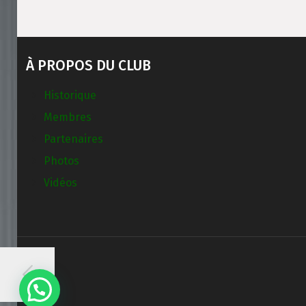
À PROPOS DU CLUB
Historique
Membres
Partenaires
Photos
Vidéos