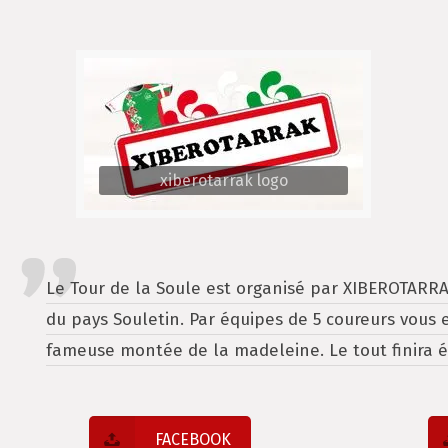
xiberotarrak logo
Le Tour de la Soule est organisé par XIBEROTARRAK
du pays Souletin. Par équipes de 5 coureurs vous e
fameuse montée de la madeleine. Le tout finira é
FACEBOOK