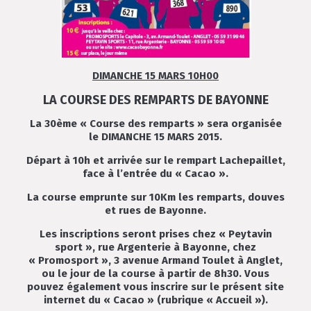
DIMANCHE 15 MARS 10H00
LA COURSE DES REMPARTS DE BAYONNE
La 30ème « Course des remparts » sera organisée
le DIMANCHE 15 MARS 2015.
Départ à 10h et arrivée sur le rempart Lachepaillet,
face à l’entrée du « Cacao ».
La course emprunte sur 10Km les remparts, douves
et rues de Bayonne.
Les inscriptions seront prises chez « Peytavin
sport », rue Argenterie à Bayonne, chez
« Promosport », 3 avenue Armand Toulet à Anglet,
ou le jour de la course à partir de 8h30. Vous
pouvez également vous inscrire sur le présent site
internet du « Cacao » (rubrique « Accueil »).