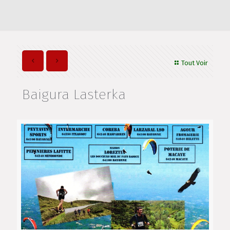
Tout Voir
Baigura Lasterka