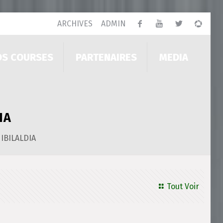
ARCHIVES
ADMIN
OS COURSES
PARTENAIRES
MEDIA
IA
IBILALDIA
Tout Voir