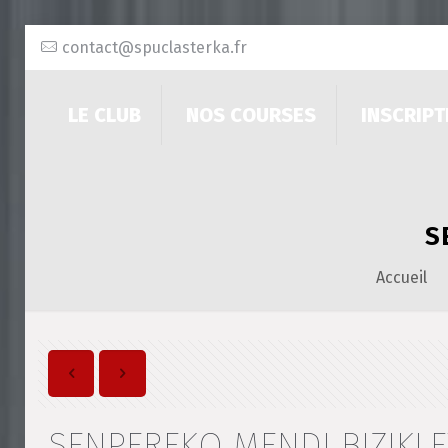
contact@spuclasterka.fr
LE CLUB
NOS COURSES
INSCRIPT
S
Accueil
SENPEREKO MENDI BIZIKLE