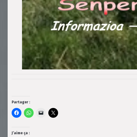
Partager :
J’aime ça :