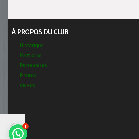
À PROPOS DU CLUB
Historique
Membres
Partenaires
Photos
Vidéos
1