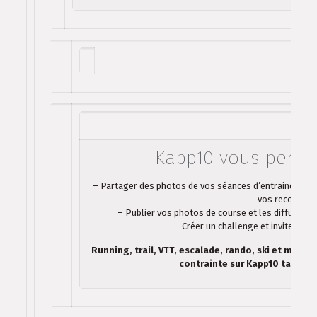
Kapp10 vous permet
– Partager des photos de vos séances d’entrainement c
vos records !
– Publier vos photos de course et les diffuser pa
– Créer un challenge et inviter vos 
Running, trail, VTT, escalade, rando, ski et même le
contrainte sur Kapp10 tant que