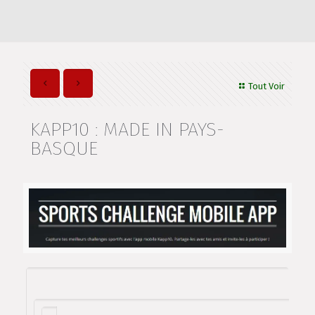
Tout Voir
KAPP10 : MADE IN PAYS-
BASQUE