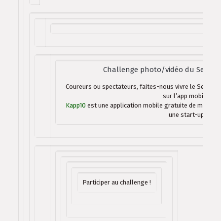
Challenge photo/vidéo du Senpere
Coureurs ou spectateurs, faites-nous vivre le Senpere
sur l’app mobile Kap
Kapp10
est une application mobile gratuite de moment
une start-up basq
Participer au challenge !