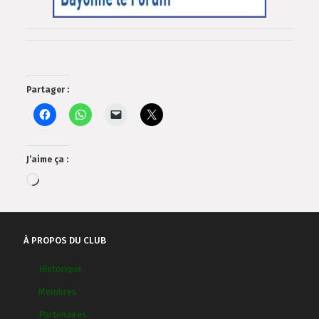
Partager :
J’aime ça :
Chargement…
À PROPOS DU CLUB
Historique
Membres
Partenaires