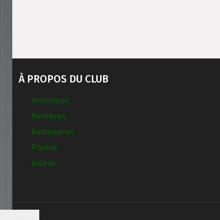
À PROPOS DU CLUB
Historique
Membres
Partenaires
Photos
Vidéos