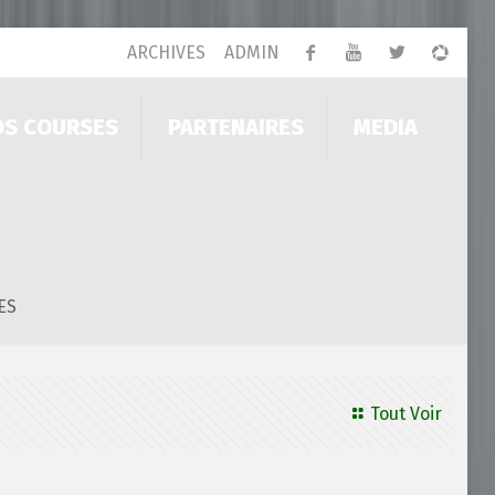
ARCHIVES
ADMIN
OS COURSES
PARTENAIRES
MEDIA
ES
Tout Voir