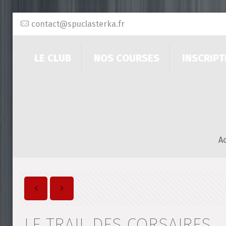
contact@spuclasterka.fr
LE CLUB
NOS COURSES
INSCRIPT
Ac
LE TRAIL DES CORSAIRES