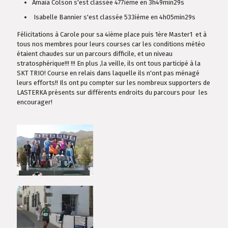
Amaia Colson s'est classée 477ième en 3h49min29s
Isabelle Bannier s'est classée 533ième en 4h05min29s
Félicitations à Carole pour sa 4ième place puis 1ère Master1 et à
tous nos membres pour leurs courses car les conditions météo
étaient chaudes sur un parcours difficile, et un niveau
stratosphérique!!! !!! En plus ,la veille, ils ont tous participé à la
SKT TRIO! Course en relais dans laquelle ils n'ont pas ménagé
leurs efforts!! Ils ont pu compter sur les nombreux supporters de
LASTERKA présents sur différents endroits du parcours pour les
encourager!