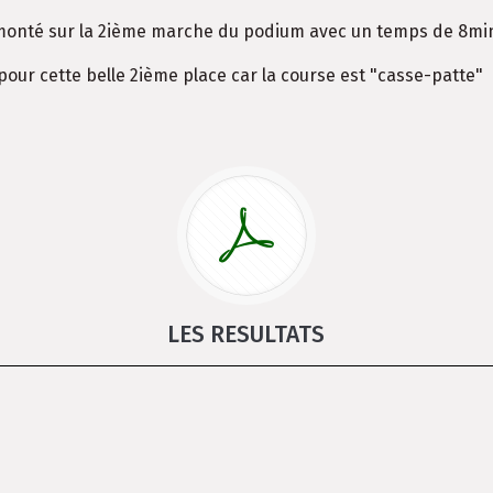
 monté sur la 2ième marche du podium avec un temps de 8mi
 pour cette belle 2ième place car la course est "casse-patte"
LES RESULTATS