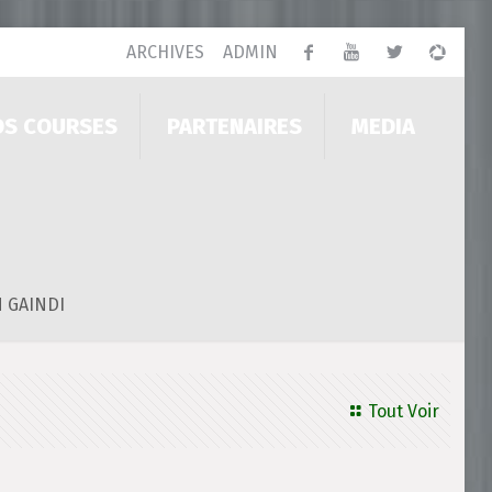
ARCHIVES
ADMIN
OS COURSES
PARTENAIRES
MEDIA
I
N GAINDI
Tout Voir