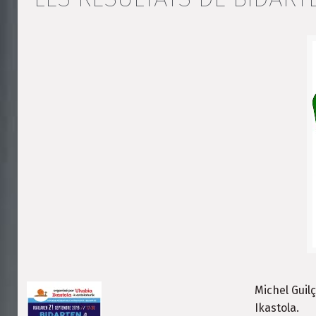
Michel Guil
Ikastola.