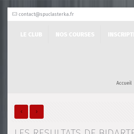
contact@spuclasterka.fr
LE CLUB
NOS COURSES
INSCRIPT
Accueil
LES RESULTATS DE BIDART