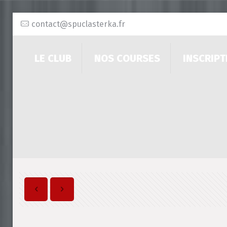
contact@spuclasterka.fr
LE CLUB
NOS COURSES
INSCRIPT