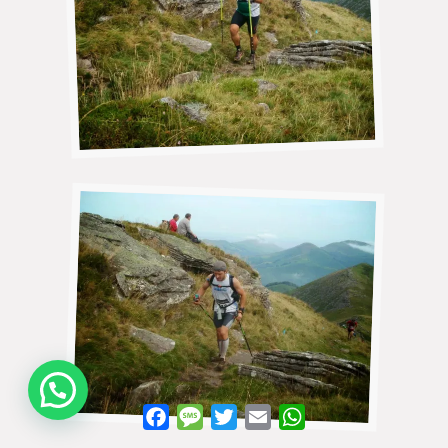
WhatsApp
Facebook
Message
Twitter
Email
WhatsApp