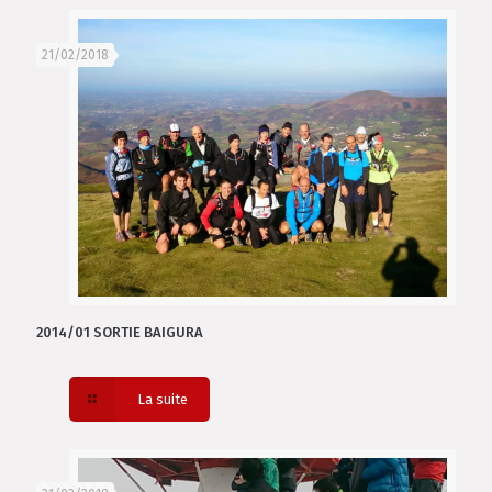
21/02/2018
2014/01 SORTIE BAIGURA
La suite