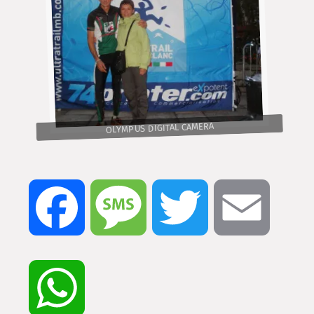
OLYMPUS DIGITAL CAMERA
Facebook
Message
Twitter
Email
WhatsApp