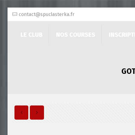
contact@spuclasterka.fr
LE CLUB
NOS COURSES
INSCRIPT
GOT