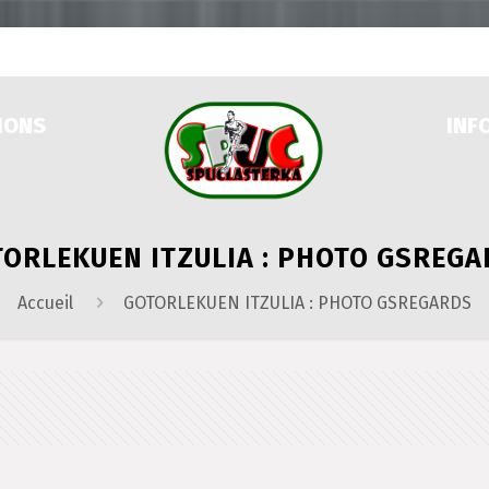
IONS
INF
ORLEKUEN ITZULIA : PHOTO GSREG
Accueil
GOTORLEKUEN ITZULIA : PHOTO GSREGARDS