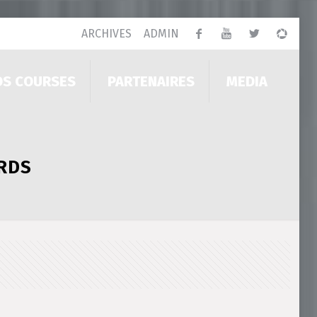
ARCHIVES
ADMIN
OS COURSES
PARTENAIRES
MEDIA
ARDS