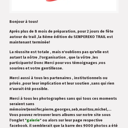
Bonjour à tous!
Après plus de 8 mois de préparation, pour 2 jours de fête
autour du trail ,la 8ème édition du SENPEREKO TRAIL est
maintenant terminée!
La réussite est totale , mais n'oublions pas qu'elle est
autant la nôtre ,l'organisation , que la vôtre ,les
participants! Donc Merci pour vos témoignages ,vos
sourires et votre gentillesse.
Merci aussi à tous les partenaires , institutionnels ou
privés ,pour leur implication et leur soutien ,sans qui rien
n'aurait été possible.
Merci à tous les photographes sans qui tous ces moments
seraient sans
mémoire!Jennifer,pierre,georges,seb,maritxu,michel,...
Vous pouvez retrouver leurs albums sur notre site sous
l'onglet "
galerie
" ou alors sur leur page respective
facebook. il semblerait que la barre des 9000 photos a été