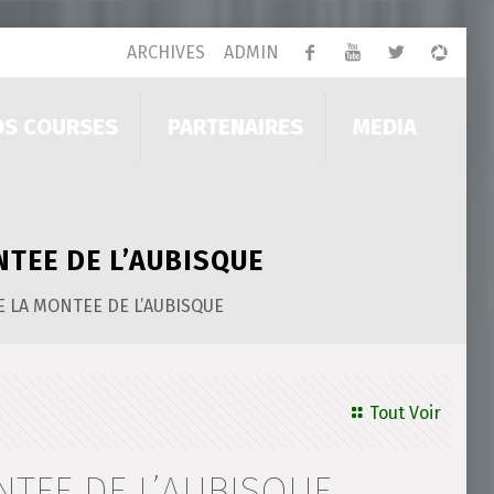
ARCHIVES
ADMIN
OS COURSES
PARTENAIRES
MEDIA
NTEE DE L’AUBISQUE
E LA MONTEE DE L’AUBISQUE
Tout Voir
NTEE DE L’AUBISQUE