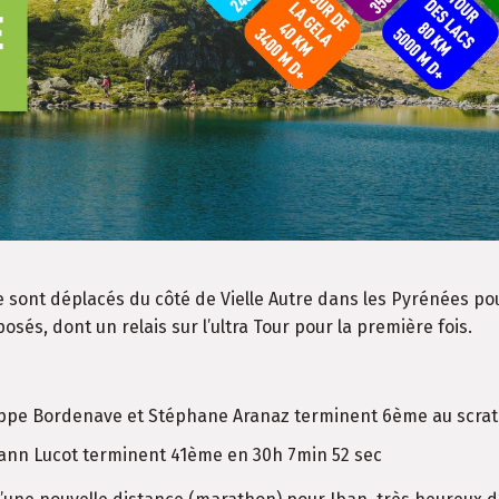
 sont déplacés du côté de Vielle Autre dans les Pyrénées pou
sés, dont un relais sur l’ultra Tour pour la première fois.
lippe Bordenave et Stéphane Aranaz terminent 6ème au scrat
hann Lucot terminent 41ème en 30h 7min 52 sec