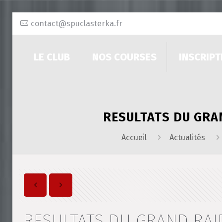
contact@spuclasterka.fr
LE CLUB
NOS COURSES
INSCRIPT
RESULTATS DU GRAN
Accueil
Actualités
RESULTATS DU GRAND RAI