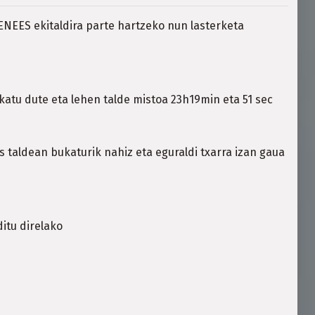
ENEES ekitaldira parte hartzeko nun lasterketa
atu dute eta lehen talde mistoa 23h19min eta 51 sec
 taldean bukaturik nahiz eta eguraldi txarra izan gaua
itu direlako