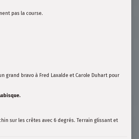
ment pas la course.
t un grand bravo à Fred Laxalde et Carole Duhart pour
Aubisque.
in sur les crêtes avec 6 degrés. Terrain glissant et