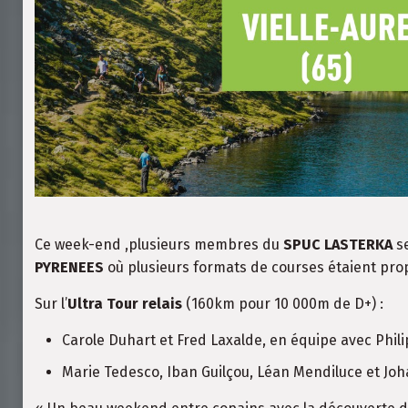
Ce week-end ,plusieurs membres du
SPUC LASTERKA
se
PYRENEES
où plusieurs formats de courses étaient propo
Sur l’
Ultra Tour relais
(160km pour 10 000m de D+) :
Carole Duhart et Fred Laxalde, en équipe avec Phi
Marie Tedesco, Iban Guilçou, Léan Mendiluce et Jo