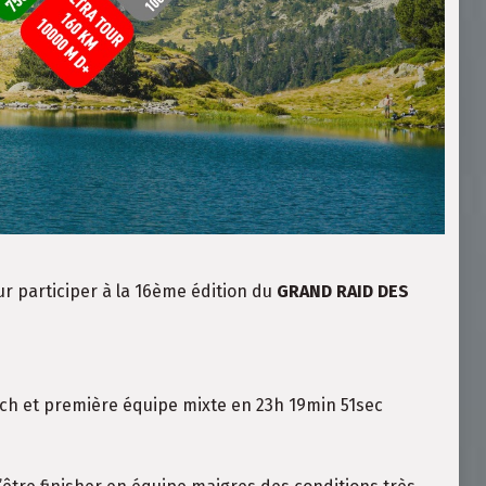
r participer à la 16ème édition du
GRAND RAID DES
ch et première équipe mixte en 23h 19min 51sec