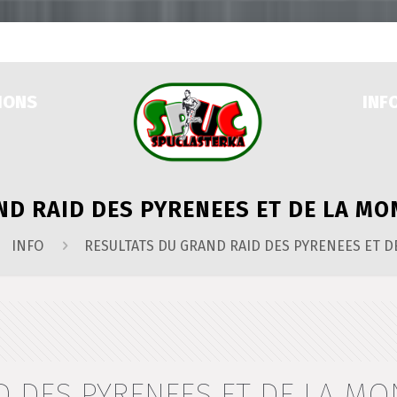
IONS
INF
D RAID DES PYRENEES ET DE LA MO
INFO
RESULTATS DU GRAND RAID DES PYRENEES ET D
D DES PYRENEES ET DE LA MO