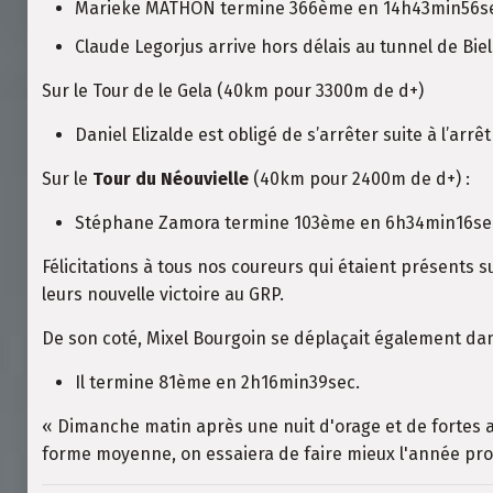
Marieke MATHON termine 366ème en 14h43min56s
Claude Legorjus arrive hors délais au tunnel de Bi
Sur le Tour de le Gela (40km pour 3300m de d+)
Daniel Elizalde est obligé de s’arrêter suite à l’arr
Sur le
Tour du Néouvielle
(40km pour 2400m de d+) :
Stéphane Zamora termine 103ème en 6h34min16se
Félicitations à tous nos coureurs qui étaient présents s
leurs nouvelle victoire au GRP.
De son coté, Mixel Bourgoin se déplaçait également da
Il termine 81ème en 2h16min39sec.
« Dimanche matin après une nuit d'orage et de fortes av
forme moyenne, on essaiera de faire mieux l'année pro