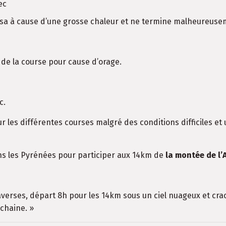
ec
elsa à cause d’une grosse chaleur et ne termine malheureuse
êt de la course pour cause d’orage.
c.
ur les différentes courses malgré des conditions difficiles e
ns les Pyrénées pour participer aux 14km de
la montée de
l’
erses, départ 8h pour les 14km sous un ciel nuageux et crach
chaine. »