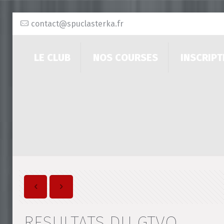
contact@spuclasterka.fr
LE CLUB
NOS COURSES
INSCRIPT
RESULTATS DU GTVO