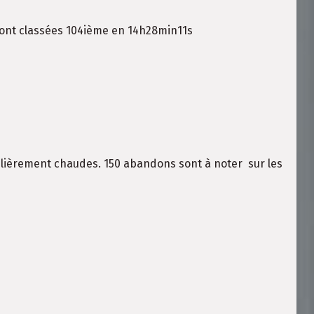
 sont classées 104ième en 14h28min11s
ulièrement chaudes. 150 abandons sont à noter sur les