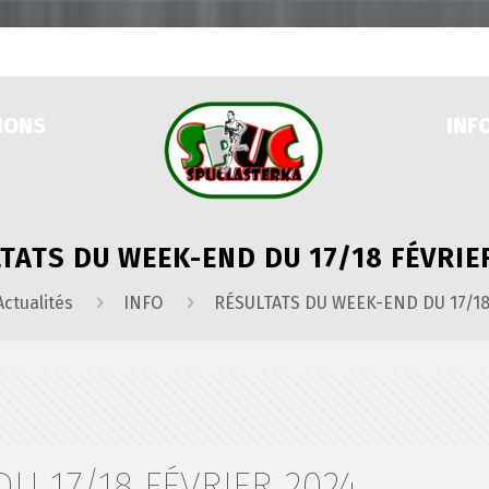
IONS
INF
TATS DU WEEK-END DU 17/18 FÉVRIE
Actualités
INFO
RÉSULTATS DU WEEK-END DU 17/18
U 17/18 FÉVRIER 2024