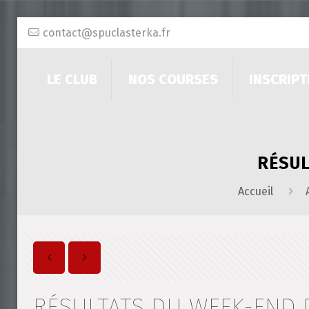
contact@spuclasterka.fr
LE CLUB
NOS COURSES
INSCRIPT
RÉSUL
Accueil
RÉSULTATS DU WEEK-END D