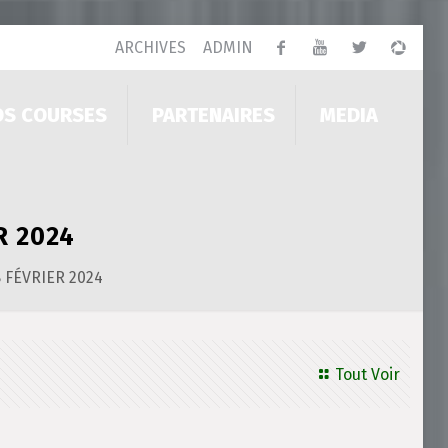
ARCHIVES
ADMIN
OS COURSES
PARTENAIRES
MEDIA
R 2024
 FÉVRIER 2024
Tout Voir