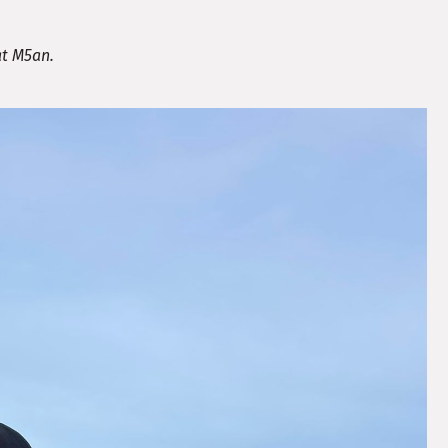
at M5an.