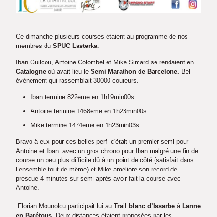
Ce dimanche plusieurs courses étaient au programme de nos
membres du
SPUC Lasterka
:
Iban Guilcou, Antoine Colombel et Mike Simard se rendaient en
Catalogne
où avait lieu le
Semi Marathon de Barcelone.
Bel
évènement qui rassemblait 30000 coureurs.
Iban termine 822eme en 1h19min00s
Antoine termine 1468eme en 1h23min00s
Mike termine 1474eme en 1h23min03s
Bravo à eux pour ces belles perf, c'était un premier semi pour
Antoine et Iban avec un gros chrono pour Iban malgré une fin de
course un peu plus difficile dû à un point de côté (satisfait dans
l’ensemble tout de même) et Mike améliore son record de
presque 4 minutes sur semi après avoir fait la course avec
Antoine.
Florian Mounolou participait lui au
Trail blanc d’Issarbe
à
Lanne
en Barétous
. Deux distances étaient proposées par les