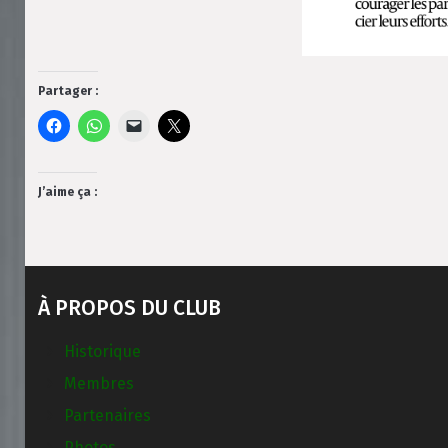
Partager :
J’aime ça :
À PROPOS DU CLUB
Historique
Membres
Partenaires
Photos