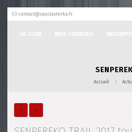
contact@spuclasterka.fr
LE CLUB
NOS COURSES
INSCRIPT
SENPEREKO
Accueil
Actu
SENPEREKO TRAIL 2017 tous