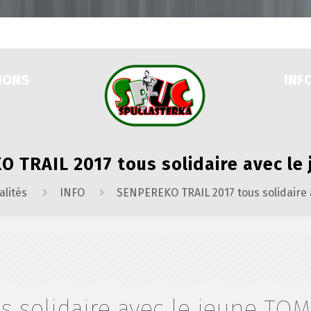
IONS
INF
 TRAIL 2017 tous solidaire avec le
alités
INFO
SENPEREKO TRAIL 2017 tous solidaire 
 solidaire avec le jeune TOM