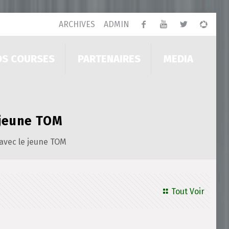
ARCHIVES
ADMIN
OS COURSES
PARTENAIRES
MEDIA
 jeune TOM
avec le jeune TOM
Tout Voir