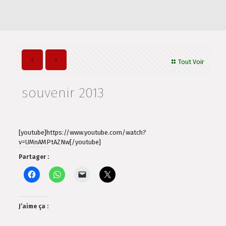
Tout Voir
souvenir 2013
[youtube]https://www.youtube.com/watch?
v=UMnAMPtAZNw[/youtube]
Partager :
J’aime ça :